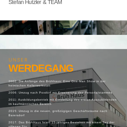
Stefan Hutzler & TEAM
UNSER
WERDEGANG
2002: Die Anfänge des Brühhaus: Eine One-Man Show in der
heimischen Kellerwerkstatt
2006: Umzug nach Poxdorf mit Erweiterung des Personalstammes
2011: Ausbildungsbetrieb mit Einstellung des ersten Auszubildenden
im kaufmännischen Bereich
2015: Umzug in die neuen, großzügigen Geschäftsräume nach
Baiersdorf
2017: Das BrühHaus feiert 15-jähriges Bestehen mit einem Tag der
offenen Tür