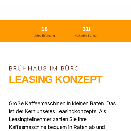
18
31
t
Jahre Erfahrung
Verkaufte Bohnen
BRÜHHAUS IM BÜRO
LEASING KONZEPT
Große Kaffeemaschinen in kleinen Raten. Das
ist der Kern unseres Leasingkonzepts. Als
Leasingteilnehmer zahlen Sie Ihre
Kaffeemaschine bequem in Raten ab und