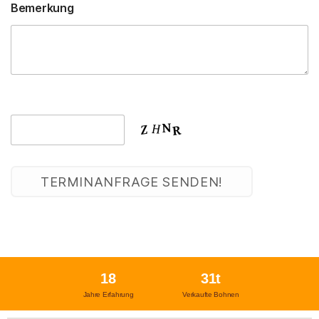
Bemerkung
18
31
t
Jahre Erfahrung
Verkaufte Bohnen