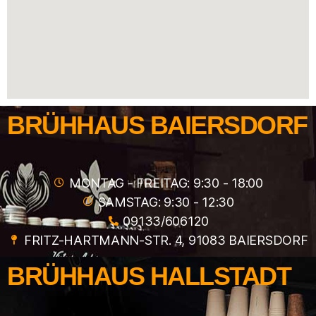
BRÜHHAUS BAIERSDORF
MONTAG - FREITAG: 9:30 - 18:00
SAMSTAG: 9:30 - 12:30
09133/606120
FRITZ-HARTMANN-STR. 4, 91083 BAIERSDORF
BRÜHHAUS HALLSTADT