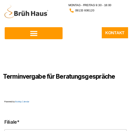
MONTAG - FREITAG 9:30 - 18:00
09133 606120
KONTAKT
Terminvergabe für Beratungsgespräche
Powered by
Booking Calendar
Filiale*