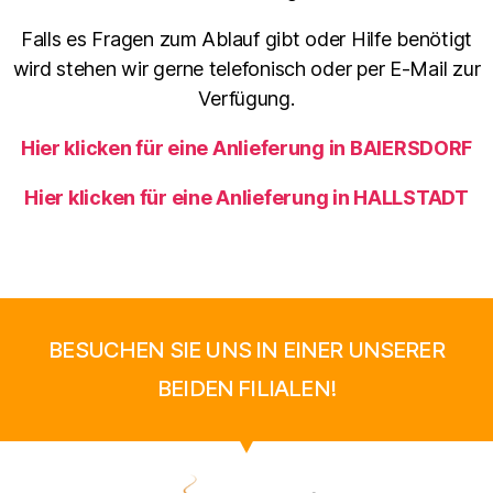
Falls es Fragen zum Ablauf gibt oder Hilfe benötigt
wird stehen wir gerne telefonisch oder per E-Mail zur
Verfügung.
Hier klicken für eine Anlieferung in BAIERSDORF
Hier klicken für eine Anlieferung in HALLSTADT
BESUCHEN SIE UNS IN EINER UNSERER
BEIDEN FILIALEN!